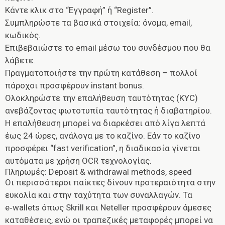
Κάντε κλικ στο “Εγγραφή” ή “Register”.
Συμπληρώστε τα βασικά στοιχεία: όνομα, email,
κωδικός.
Επιβεβαιώστε το email μέσω του συνδέσμου που θα
λάβετε.
Πραγματοποιήστε την πρώτη κατάθεση – πολλοί
πάροχοι προσφέρουν instant bonus.
Ολοκληρώστε την επαλήθευση ταυτότητας (KYC)
ανεβάζοντας φωτοτυπία ταυτότητας ή διαβατηρίου.
Η επαλήθευση μπορεί να διαρκέσει από λίγα λεπτά
έως 24 ώρες, ανάλογα με το καζίνο. Εάν το καζίνο
προσφέρει “fast verification”, η διαδικασία γίνεται
αυτόματα με χρήση OCR τεχνολογίας.
Πληρωμές: Deposit & withdrawal methods, speed
Οι περισσότεροι παίκτες δίνουν προτεραιότητα στην
ευκολία και στην ταχύτητα των συναλλαγών. Τα
e‑wallets όπως Skrill και Neteller προσφέρουν άμεσες
καταθέσεις, ενώ οι τραπεζικές μεταφορές μπορεί να