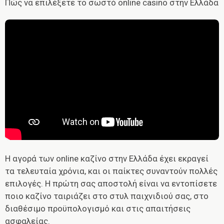
Πώς να επιλέξετε το σωστό online casino στην Ελλάδα
Η αγορά των online καζίνο στην Ελλάδα έχει εκραγεί
τα τελευταία χρόνια, και οι παίκτες συναντούν πολλές
επιλογές. Η πρώτη σας αποστολή είναι να εντοπίσετε
ποιο καζίνο ταιριάζει στο στυλ παιχνιδιού σας, στο
διαθέσιμο προϋπολογισμό και στις απαιτήσεις
ασφαλείας.