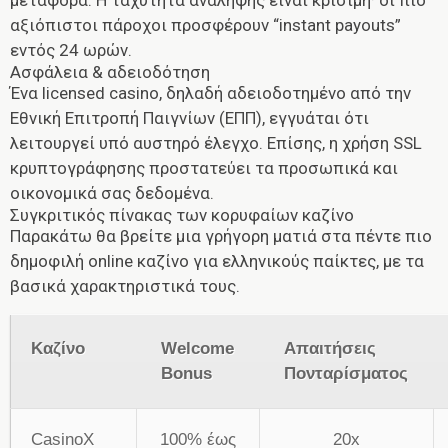
μεταφορά. Η ταχύτητα ανάληψης είναι κρίσιμη· οι πιο
αξιόπιστοι πάροχοι προσφέρουν “instant payouts”
εντός 24 ωρών.
Ασφάλεια & αδειοδότηση
Ένα licensed casino, δηλαδή αδειοδοτημένο από την
Εθνική Επιτροπή Παιγνίων (ΕΠΠ), εγγυάται ότι
λειτουργεί υπό αυστηρό έλεγχο. Επίσης, η χρήση SSL
κρυπτογράφησης προστατεύει τα προσωπικά και
οικονομικά σας δεδομένα.
Συγκριτικός πίνακας των κορυφαίων καζίνο
Παρακάτω θα βρείτε μια γρήγορη ματιά στα πέντε πιο
δημοφιλή online καζίνο για ελληνικούς παίκτες, με τα
βασικά χαρακτηριστικά τους.
Καζίνο
Welcome
Απαιτήσεις
Bonus
Πονταρίσματος
CasinoX
100% έως
20x