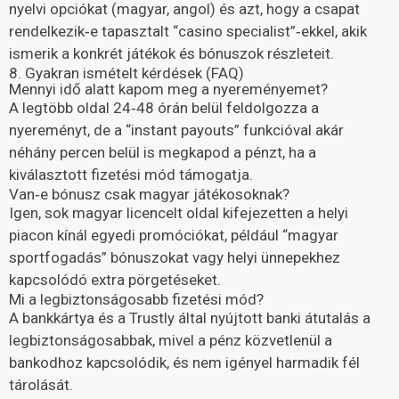
nyelvi opciókat (magyar, angol) és azt, hogy a csapat
rendelkezik‑e tapasztalt “casino specialist”‑ekkel, akik
ismerik a konkrét játékok és bónuszok részleteit.
8. Gyakran ismételt kérdések (FAQ)
Mennyi idő alatt kapom meg a nyereményemet?
A legtöbb oldal 24‑48 órán belül feldolgozza a
nyereményt, de a “instant payouts” funkcióval akár
néhány percen belül is megkapod a pénzt, ha a
kiválasztott fizetési mód támogatja.
Van‑e bónusz csak magyar játékosoknak?
Igen, sok magyar licencelt oldal kifejezetten a helyi
piacon kínál egyedi promóciókat, például “magyar
sportfogadás” bónuszokat vagy helyi ünnepekhez
kapcsolódó extra pörgetéseket.
Mi a legbiztonságosabb fizetési mód?
A bankkártya és a Trustly által nyújtott banki átutalás a
legbiztonságosabbak, mivel a pénz közvetlenül a
bankodhoz kapcsolódik, és nem igényel harmadik fél
tárolását.