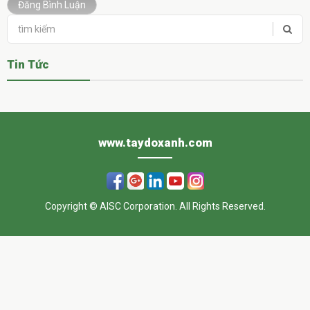
Tin Tức
www.taydoxanh.com
Copyright © AISC Corporation. All Rights Reserved.