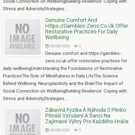
Social Connection on WellbeingBuilding Resilience: Coping with
Stress and AdversityStrategies ...
Genuine Comfort And
Https://gambles-Zens.co.uk Offer
Restorative Practices For Daily
Wellbeing
08/08/2026
0
Genuine comfort and https://gambles-
zens.co.uk offer restorative practices for
daily wellbeingUnderstanding the Foundations of Restorative
PracticesThe Role of Mindfulness in Daily LifeThe Science
Behind Wellbeing: Neuroplasticity and the BrainThe Impact of
Social Connection on WellbeingBuilding Resilience: Coping with
Stress and AdversityStrategies ...
Zábavná Fyzika A Náhoda S Plinko
Přináší Vzrušení A Šanci Na
Zajímavé Výhry Pro Každého Hráče
08/08/2026
0