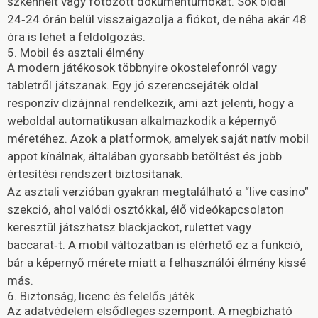
szkennelt vagy fotózott dokumentumokat. Sok oldal
24‑24 órán belül visszaigazolja a fiókot, de néha akár 48
óra is lehet a feldolgozás.
5. Mobil és asztali élmény
A modern játékosok többnyire okostelefonról vagy
tabletről játszanak. Egy jó szerencsejáték oldal
responzív dizájnnal rendelkezik, ami azt jelenti, hogy a
weboldal automatikusan alkalmazkodik a képernyő
méretéhez. Azok a platformok, amelyek saját natív mobil
appot kínálnak, általában gyorsabb betöltést és jobb
értesítési rendszert biztosítanak.
Az asztali verzióban gyakran megtalálható a “live casino”
szekció, ahol valódi osztókkal, élő videókapcsolaton
keresztül játszhatsz blackjackot, rulettet vagy
baccarat‑t. A mobil változatban is elérhető ez a funkció,
bár a képernyő mérete miatt a felhasználói élmény kissé
más.
6. Biztonság, licenc és felelős játék
Az adatvédelem elsődleges szempont. A megbízható