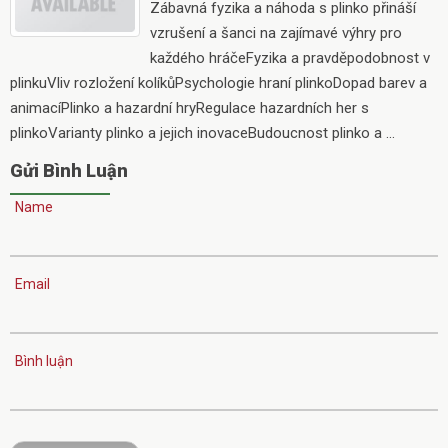
Zábavná fyzika a náhoda s plinko přináší
vzrušení a šanci na zajímavé výhry pro
každého hráčeFyzika a pravděpodobnost v
plinkuVliv rozložení kolíkůPsychologie hraní plinkoDopad barev a
animacíPlinko a hazardní hryRegulace hazardních her s
plinkoVarianty plinko a jejich inovaceBudoucnost plinko a ...
Gửi Bình Luận
Name
Email
Bình luận