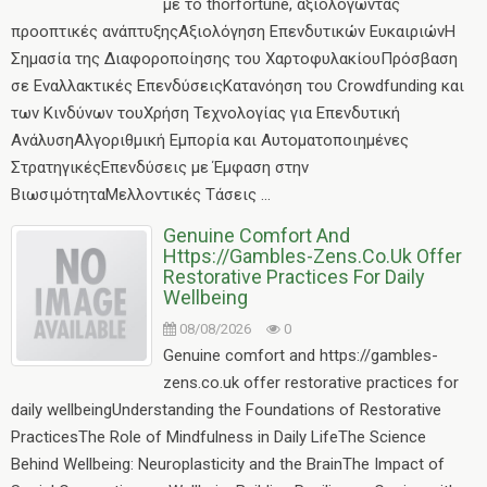
με το thorfortune, αξιολογώντας
προοπτικές ανάπτυξηςΑξιολόγηση Επενδυτικών ΕυκαιριώνΗ
Σημασία της Διαφοροποίησης του ΧαρτοφυλακίουΠρόσβαση
σε Εναλλακτικές ΕπενδύσειςΚατανόηση του Crowdfunding και
των Κινδύνων τουΧρήση Τεχνολογίας για Επενδυτική
ΑνάλυσηΑλγοριθμική Εμπορία και Αυτοματοποιημένες
ΣτρατηγικέςΕπενδύσεις με Έμφαση στην
ΒιωσιμότηταΜελλοντικές Τάσεις ...
Genuine Comfort And
Https://gambles-Zens.co.uk Offer
Restorative Practices For Daily
Wellbeing
08/08/2026
0
Genuine comfort and https://gambles-
zens.co.uk offer restorative practices for
daily wellbeingUnderstanding the Foundations of Restorative
PracticesThe Role of Mindfulness in Daily LifeThe Science
Behind Wellbeing: Neuroplasticity and the BrainThe Impact of