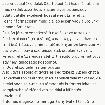
szerencsejáték oldalak SSL‑titkosítást használnak, ami
megakadályozza, hogy a személyes és pénzügyi
adataidat illetéktelenek hozzáférjék. Emellett a
licencinformációkat mindig a láblécben vagy a „Rólunk”
oldalon feltüntetik.
Felelős játékra vonatkozó funkciók közé tartozik a
“self‑exclusion” (önkizárás), a napi vagy havi befizetési
limit beállítása, valamint a játékidő nyomon követése. Ha
úgy érzed, hogy a szerencsejáték problémává válik,
keresd fel a Szerencsejáték Zrt. segítő programját vagy
egy helyi tanácsadó központot.
7. Ügyfélszolgálat és támogatás
A jó ügyfélszolgálat gyors és segítőkész. Az élő chat a
legkedveltebb csatorna, mert azonnali válaszokat ad, de
a telefonos és e‑mailes támogatás is fontos lehet, ha
komplexebb kérdésed van, például a kifizetés
részleteiről.
Érdemes megnézni a támogatás nyitvatartási időt, a