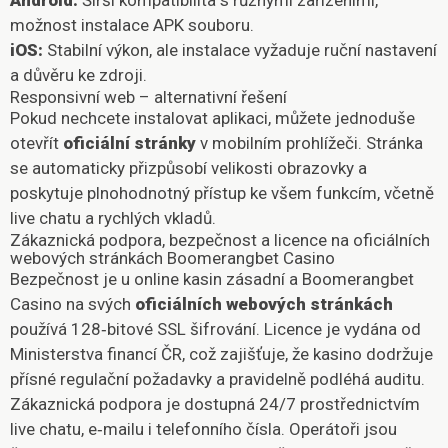
Android:
Širší kompatibilita s různými zařízeními,
možnost instalace APK souboru.
iOS:
Stabilní výkon, ale instalace vyžaduje ruční nastavení
a důvěru ke zdroji.
Responsivní web – alternativní řešení
Pokud nechcete instalovat aplikaci, můžete jednoduše
otevřít
oficiální stránky
v mobilním prohlížeči. Stránka
se automaticky přizpůsobí velikosti obrazovky a
poskytuje plnohodnotný přístup ke všem funkcím, včetně
live chatu a rychlých vkladů.
Zákaznická podpora, bezpečnost a licence na oficiálních
webových stránkách Boomerangbet Casino
Bezpečnost je u online kasin zásadní a Boomerangbet
Casino na svých
oficiálních webových stránkách
používá 128‑bitové SSL šifrování. Licence je vydána od
Ministerstva financí ČR, což zajišťuje, že kasino dodržuje
přísné regulační požadavky a pravidelně podléhá auditu.
Zákaznická podpora je dostupná 24/7 prostřednictvím
live chatu, e‑mailu i telefonního čísla. Operátoři jsou