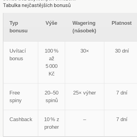
Tabulka nejčastějších bonusů
Typ
Výše
Wagering
Platnost
bonusu
(násobek)
Uvítací
100 %
30×
30 dní
bonus
až
5 000
Kč
Free
20–50
25× výher
7 dní
spiny
spinů
Cashback
10 % z
–
7 dní
proher