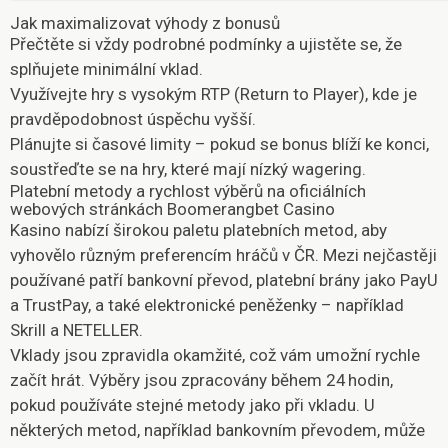
Jak maximalizovat výhody z bonusů
Přečtěte si vždy podrobné podmínky a ujistěte se, že
splňujete minimální vklad.
Využívejte hry s vysokým RTP (Return to Player), kde je
pravděpodobnost úspěchu vyšší.
Plánujte si časové limity – pokud se bonus blíží ke konci,
soustřeďte se na hry, které mají nízký wagering.
Platební metody a rychlost výběrů na oficiálních
webových stránkách Boomerangbet Casino
Kasino nabízí širokou paletu platebních metod, aby
vyhovělo různým preferencím hráčů v ČR. Mezi nejčastěji
používané patří bankovní převod, platební brány jako PayU
a TrustPay, a také elektronické peněženky – například
Skrill a NETELLER.
Vklady jsou zpravidla okamžité, což vám umožní rychle
začít hrát. Výběry jsou zpracovány během 24 hodin,
pokud používáte stejné metody jako při vkladu. U
některých metod, například bankovním převodem, může