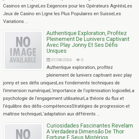
Casinos en LigneLes Exigences pour les Opérateurs AgréésLes
Jeux de Casino en Ligne les Plus Populaires en SuisseLes
Variations ...
Authentique Exploration, Profitez
Pleinement De Lunivers Captivant
Avec Play Jonny Et Ses Défis
Uniques
07/08/2026
0
Authentique exploration, profitez
pleinement de lunivers captivant avec play
jonny et ses défis uniquesLes fondements techniques de
l'immersion numériqueL'importance de l'optimisation logicielleLa
psychologie de l'engagement utilisateurLa théorie du flux et
l'équilibre des défis-compétencesStratégies de progression et
maîtrise techniqueL'adaptation aux différents ...
Curiosidades Fascinantes Revelam
A Verdadeira Dimensão De Thor
Fortune E Seus Mistérios