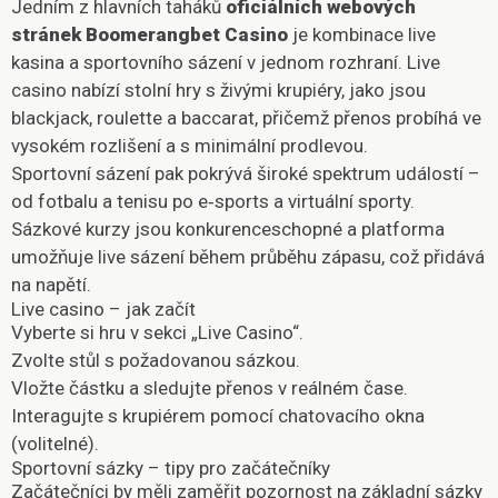
Jedním z hlavních taháků
oficiálních webových
stránek Boomerangbet Casino
je kombinace live
kasina a sportovního sázení v jednom rozhraní. Live
casino nabízí stolní hry s živými krupiéry, jako jsou
blackjack, roulette a baccarat, přičemž přenos probíhá ve
vysokém rozlišení a s minimální prodlevou.
Sportovní sázení pak pokrývá široké spektrum událostí –
od fotbalu a tenisu po e‑sports a virtuální sporty.
Sázkové kurzy jsou konkurenceschopné a platforma
umožňuje live sázení během průběhu zápasu, což přidává
na napětí.
Live casino – jak začít
Vyberte si hru v sekci „Live Casino“.
Zvolte stůl s požadovanou sázkou.
Vložte částku a sledujte přenos v reálném čase.
Interagujte s krupiérem pomocí chatovacího okna
(volitelné).
Sportovní sázky – tipy pro začátečníky
Začátečníci by měli zaměřit pozornost na základní sázky