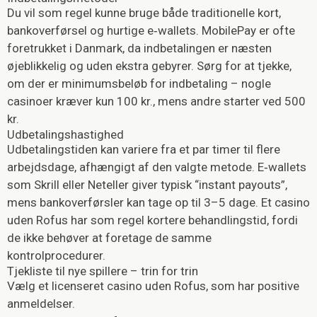
Du vil som regel kunne bruge både traditionelle kort,
bankoverførsel og hurtige e‑wallets. MobilePay er ofte
foretrukket i Danmark, da indbetalingen er næsten
øjeblikkelig og uden ekstra gebyrer. Sørg for at tjekke,
om der er minimumsbeløb for indbetaling – nogle
casinoer kræver kun 100 kr., mens andre starter ved 500
kr.
Udbetalingshastighed
Udbetalingstiden kan variere fra et par timer til flere
arbejdsdage, afhængigt af den valgte metode. E‑wallets
som Skrill eller Neteller giver typisk “instant payouts”,
mens bankoverførsler kan tage op til 3–5 dage. Et casino
uden Rofus har som regel kortere behandlingstid, fordi
de ikke behøver at foretage de samme
kontrolprocedurer.
Tjekliste til nye spillere – trin for trin
Vælg et licenseret casino uden Rofus, som har positive
anmeldelser.