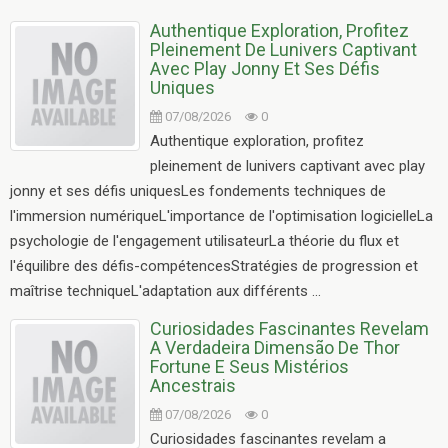
Authentique Exploration, Profitez
Pleinement De Lunivers Captivant
Avec Play Jonny Et Ses Défis
Uniques
07/08/2026
0
Authentique exploration, profitez
pleinement de lunivers captivant avec play
jonny et ses défis uniquesLes fondements techniques de
l'immersion numériqueL'importance de l'optimisation logicielleLa
psychologie de l'engagement utilisateurLa théorie du flux et
l'équilibre des défis-compétencesStratégies de progression et
maîtrise techniqueL'adaptation aux différents ...
Curiosidades Fascinantes Revelam
A Verdadeira Dimensão De Thor
Fortune E Seus Mistérios
Ancestrais
07/08/2026
0
Curiosidades fascinantes revelam a