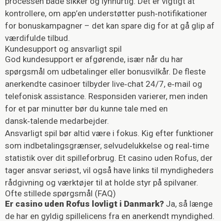
processen både sikker og lynhurtig. Det er vigtigt at
kontrollere, om app’en understøtter push‑notifikationer
for bonuskampagner – det kan spare dig for at gå glip af
værdifulde tilbud.
Kundesupport og ansvarligt spil
God kundesupport er afgørende, især når du har
spørgsmål om udbetalinger eller bonusvilkår. De fleste
anerkendte casinoer tilbyder live‑chat 24/7, e‑mail og
telefonisk assistance. Responsiden varierer, men inden
for et par minutter bør du kunne tale med en
dansk‑talende medarbejder.
Ansvarligt spil bør altid være i fokus. Kig efter funktioner
som indbetalingsgrænser, selvudelukkelse og real‑time
statistik over dit spilleforbrug. Et casino uden Rofus, der
tager ansvar seriøst, vil også have links til myndigheders
rådgivning og værktøjer til at holde styr på spilvaner.
Ofte stillede spørgsmål (FAQ)
Er casino uden Rofus lovligt i Danmark?
Ja, så længe
de har en gyldig spillelicens fra en anerkendt myndighed.