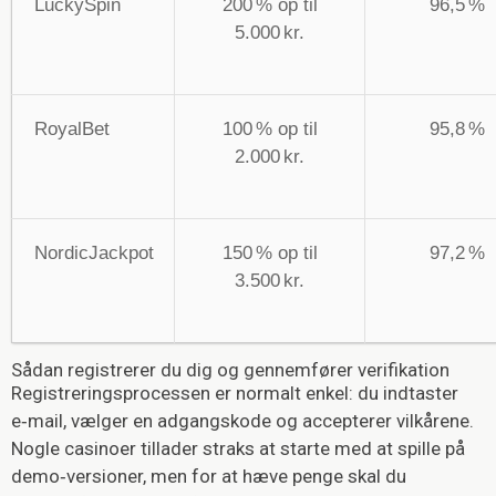
LuckySpin
200 % op til
96,5 %
5.000 kr.
RoyalBet
100 % op til
95,8 %
2.000 kr.
NordicJackpot
150 % op til
97,2 %
3.500 kr.
Sådan registrerer du dig og gennemfører verifikation
Registreringsprocessen er normalt enkel: du indtaster
e‑mail, vælger en adgangskode og accepterer vilkårene.
Nogle casinoer tillader straks at starte med at spille på
demo‑versioner, men for at hæve penge skal du