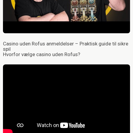
Casino uden Rofus anmeldelser – Praktisk guide til sikre
spil
Hvorfor vælge casino uden Rofus?