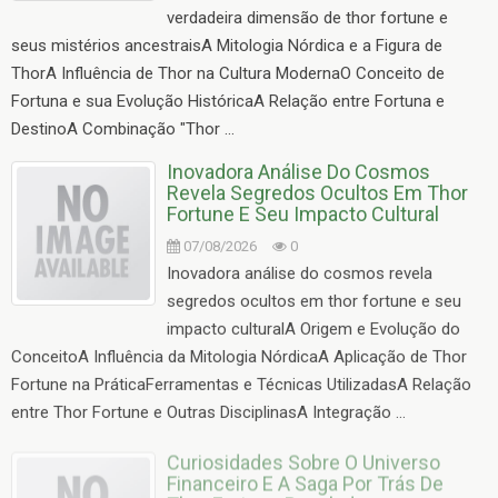
verdadeira dimensão de thor fortune e
seus mistérios ancestraisA Mitologia Nórdica e a Figura de
ThorA Influência de Thor na Cultura ModernaO Conceito de
Fortuna e sua Evolução HistóricaA Relação entre Fortuna e
DestinoA Combinação "Thor ...
Inovadora Análise Do Cosmos
Revela Segredos Ocultos Em Thor
Fortune E Seu Impacto Cultural
07/08/2026
0
Inovadora análise do cosmos revela
segredos ocultos em thor fortune e seu
impacto culturalA Origem e Evolução do
ConceitoA Influência da Mitologia NórdicaA Aplicação de Thor
Fortune na PráticaFerramentas e Técnicas UtilizadasA Relação
entre Thor Fortune e Outras DisciplinasA Integração ...
Curiosidades Sobre O Universo
Financeiro E A Saga Por Trás De
Thor Fortune Reveladas