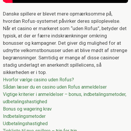
Danske spillere er blevet mere opmærksomme på,
hvordan Rofus-systemet påvirker deres spiloplevelse.
Når et casino er markeret som “uden Rofus”, betyder det
typisk, at der er færre indskrænkninger omkring
bonusser og kampagner. Det giver dig mulighed for at
udnytte velkomstbonusser uden at blive mødt af strenge
begrænsninger. Samtidig er mange af disse casinoer
stadig underlagt en anerkendt spillelicens, så
sikkerheden er i top.
Hvorfor vælge casino uden Rofus?
Sådan læser du en casino uden Rofus anmeldelser
Vigtige kriterier i anmeldelser – bonus, indbetalingsmetoder,
udbetalingshastighed
Bonus og wagering krav
Indbetalingsmetoder
Udbetalingshastighed
Tjekliste til nye spillere – trin for trin