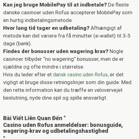
Kan jeg bruge MobilePay til at indbetale?
De fleste
danske casinoer uden Rofus accepterer MobilePay som
en hurtig indbetalingsmetode.
Hvor lang tid tager en udbetaling?
Afhængigt af
metode kan det variere fra få minutter (e‑wallet) til 3‑5
dage (bank).
Findes der bonusser uden wagering krav?
Nogle
casinoer tilbyder “no wagering” bonusser, men de er
sjældne og ofte mindre i størrelse.
Hvis du leder efter et
, er det
dansk casino uden Rofus
vigtigt at bruge disse retningslinjer som din guide. Med
den rette information kan du træffe en velovervejet
beslutning, nyde dine spil og spille ansvarligt.
Bài Viết Liên Quan Đến
"
Casino uden Rofus anmeldelser: bonusguide,
wagering‑krav og udbetalingshastighed
"