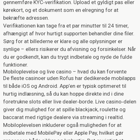
gennemføre KYC‑verifikation. Upload et gyldigt pas eller
kørekort, og et dokument som en elregning for at
bekræfte adressen.
Verifikationen kan tage fra et par minutter til 24 timer,
afhængigt af hvor hurtigt supporten behandler dine filer.
Sørg for at billederne er klare og alle oplysninger er
synlige – ellers risikerer du afvisning og forsinkelser. Når
du er godkendt, kan du trygt indbetale og nyde de fulde
funktioner.
Mobiloplevelse og live casino – hvad du kan forvente
De fleste casinoer uden Rofus har dedikerede mobilapps
til både iOS og Android. App’en er typisk optimeret til
hurtig indlæsning, så du kan hoppe direkte ind i dine
foretrukne slots eller live dealer‑borde. Live casino‑delen
giver dig mulighed for at spille blackjack, roulette og
baccarat med rigtige dealere via streaming i realtid.
Mobiloplevelsen inkluderer også muligheden for at
indbetale med MobilePay eller Apple Pay, hvilket gør