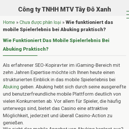
Công ty TNHH MTV Tây Đô Xanh
Trang Chủ
»
»
Wie funktioniert das
Home
Chưa được phân loại
mobile Spielerlebnis bei Abuking praktisch?
Giới Thiệu
Wie Funktioniert Das Mobile Spielerlebnis Bei
Chính Sách Hoạt Động
Abuking Praktisch?
Tin Tức
Als erfahrener SEO-Kopiraʏter im iGaming-Bereich mit
Hoạt Động Xã Hội
zehn Jahren Expertise möchte ich Ihnen heute einen
Album
strukturierten Einblick in das mobile Spielerlebnis bei
geben. Abuking hebt sich durch seine ausgereifte
Abuking
und benutzerfreundliche mobile Plattform deutlich von
vielen Konkurrenten ab. Vor allem für Spieler, die häufig
unterwegs sind, bietet das Casino eine attraktive
Möglichkeit, jederzeit und überall Casino-Action zu
genießen.