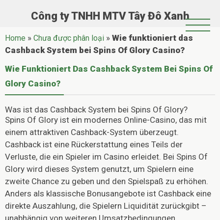
Công ty TNHH MTV Tây Đô Xanh
Trang Chủ
»
»
Wie funktioniert das
Home
Chưa được phân loại
Cashback System bei Spins Of Glory Casino?
Giới Thiệu
Wie Funktioniert Das Cashback System Bei Spins Of
Chính Sách Hoạt Động
Glory Casino?
Tin Tức
Was ist das Cashback System bei Spins Of Glory?
Hoạt Động Xã Hội
Spins Of Glory ist ein modernes Online-Casino, das mit
einem attraktiven Cashback-System überzeugt.
Album
Cashback ist eine Rückerstattung eines Teils der
Verluste, die ein Spieler im Casino erleidet. Bei Spins Of
Glory wird dieses System genutzt, um Spielern eine
zweite Chance zu geben und den Spielspaß zu erhöhen.
Anders als klassische Bonusangebote ist Cashback eine
direkte Auszahlung, die Spielern Liquidität zurückgibt –
unabhängig von weiteren Umsatzbedingungen.