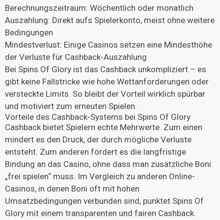
Berechnungszeitraum: Wöchentlich oder monatlich
Auszahlung: Direkt aufs Spielerkonto, meist ohne weitere
Bedingungen
Mindestverlust: Einige Casinos setzen eine Mindesthöhe
der Verluste für Cashback-Auszahlung
Bei Spins Of Glory ist das Cashback unkompliziert – es
gibt keine Fallstricke wie hohe Wettanforderungen oder
versteckte Limits. So bleibt der Vorteil wirklich spürbar
und motiviert zum erneuten Spielen.
Vorteile des Cashback-Systems bei Spins Of Glory
Cashback bietet Spielern echte Mehrwerte. Zum einen
mindert es den Druck, der durch mögliche Verluste
entsteht. Zum anderen fördert es die langfristige
Bindung an das Casino, ohne dass man zusätzliche Boni
„frei spielen“ muss. Im Vergleich zu anderen Online-
Casinos, in denen Boni oft mit hohen
Umsatzbedingungen verbunden sind, punktet Spins Of
Glory mit einem transparenten und fairen Cashback.