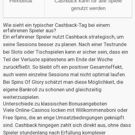
Flexibilität
Cashback kann für alle Spiele
genutzt werden
Wie sieht ein typischer Cashback-Tag bei einem
erfahrenen Spieler aus?
Ein erfahrener Spieler nutzt Cashback strategisch, um
seine Sessions besser zu planen. Nach einer Testrunde
bei Slots oder Tischspielen kann er sicher sein, dass ein
Teil der Verluste spätestens am Ende der Woche
zurückfließt. So bleibt oft ein positiver Gesamteffekt,
auch wenn einzelne Sessions mal nicht optimal laufen.
Bei Spins Of Glory schätzt man diese Möglichkeit, die
eigene Bankroll zu schonen und gleichzeitig
weiterzuspielen.
Unterschiede zu klassischen Bonusangeboten
Viele Online-Casinos locken mit Willkommensboni oder
Free Spins, die an enge Umsatzbedingungen geknüpft
sind. Cashback hingegen zahlt sich direkt aus, ohne dass
Spieler stundenlang nach Erfüllung komplexer