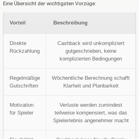
Eine Übersicht der wichtigsten Vorzüge:
Vorteil
Beschreibung
Direkte
Cashback wird unkompliziert
Rückzahlung
gutgeschrieben, keine
komplizierten Bedingungen
Regelmäßige
Wöchentliche Berechnung schafft
Gutschriften
Klarheit und Planbarkeit
Motivation
Verluste werden zumindest
für Spieler
teilweise kompensiert, was das
Spielerlebnis angenehmer macht