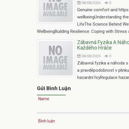
08/08/2026
0
Genuine comfort and https:/
wellbeingUnderstanding the
LifeThe Science Behind Wel
WellbeingBuilding Resilience: Coping with Stress a
Zábavná Fyzika A Náhod
Každého Hráče
08/08/2026
0
Zábavná fyzika a náhoda s 
a pravděpodobnost v plinkuV
hazardní hryRegulace hazard
Gửi Bình Luận
Name
Bình luận