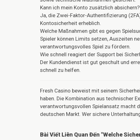
Kann ich mein Konto zusätzlich absichern?
Ja, die Zwei-Faktor-Authentifizierung (2FA
Kontosicherheit erheblich.
Welche Maßnahmen gibt es gegen Spielsu
Spieler können Limits setzen, Auszeiten ne
verantwortungsvolles Spiel zu fördern.
Wie schnell reagiert der Support bei Siche
Der Kundendienst ist gut geschult und err
schnell zu helfen.
Fresh Casino beweist mit seinem Sicherhei
haben. Die Kombination aus technischer E
verantwortungsvollen Spielansatz macht d
deutschen Markt. Wer sichere Unterhaltung 
Bài Viết Liên Quan Đến
"
Welche Sicher