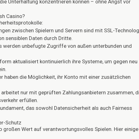
f die Unterhaltung konzentrieren können – ohne Angst vor
sh Casino?
herheitsprotokolle:
ngen zwischen Spielern und Servern sind mit SSL-Technolog
n sensiblen Daten durch Dritte.
alls werden unbefugte Zugriffe von außen unterbunden und
orm aktualisiert kontinuierlich ihre Systeme, um gegen neu
in.
r haben die Möglichkeit, ihr Konto mit einer zusätzlichen
 arbeitet nur mit geprüften Zahlungsanbietern zusammen, d
erkehr erfüllen.
undament, das sowohl Datensicherheit als auch Fairness
er-Schutz
no großen Wert auf verantwortungsvolles Spielen. Hier einige