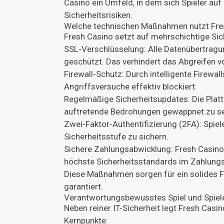
Casino ein Umfeld, in dem sich Spieler au
Sicherheitsrisiken.
Welche technischen Maßnahmen nutzt Fre
Fresh Casino setzt auf mehrschichtige Sic
SSL-Verschlüsselung: Alle Datenübertragu
geschützt. Das verhindert das Abgreifen vo
Firewall-Schutz: Durch intelligente Firew
Angriffsversuche effektiv blockiert.
Regelmäßige Sicherheitsupdates: Die Plattf
auftretende Bedrohungen gewappnet zu se
Zwei-Faktor-Authentifizierung (2FA): Spiele
Sicherheitsstufe zu sichern.
Sichere Zahlungsabwicklung: Fresh Casino
höchste Sicherheitsstandards im Zahlungsv
Diese Maßnahmen sorgen für ein solides F
garantiert.
Verantwortungsbewusstes Spiel und Spiel
Neben reiner IT-Sicherheit legt Fresh Casi
Kernpunkte: