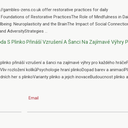
/gambles-zens.co.uk offer restorative practices for daily
 Foundations of Restorative PracticesThe Role of Mindfulness in Dai
lbeing: Neuroplasticity and the BrainThe Impact of Social Connectio
nd AdversityStrategies ...
a S Plinko Přináší Vzrušení A Šanci Na Zajímavé Výhry 
plinko přináší vzrušení a šanci na zajímavé výhry pro každého hráče
liv rozložení kolíkůPsychologie hraní plinkoDopad barev a animacíPl
ních her s plinkoVarianty plinko a jejich inovaceBudoucnost plinko a 
Email