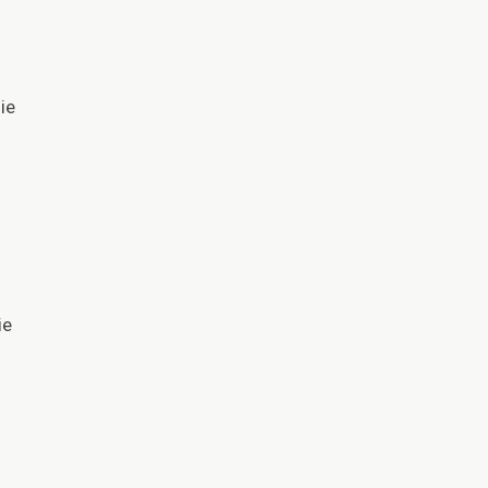
ie
ie