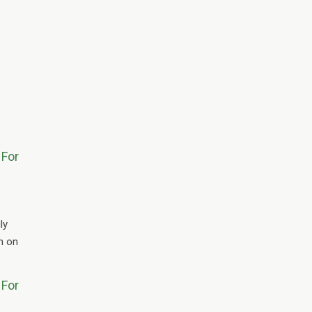
 For
ly
n on
 For