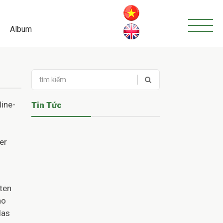
Album
line-
Tin Tức
er
ten
no
das