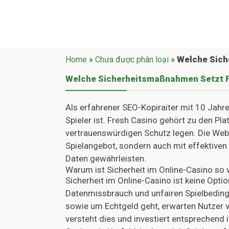
»
»
Welche Sich
Home
Chưa được phân loại
Welche Sicherheitsmaßnahmen Setzt Fr
Als erfahrener SEO-Kopiraiter mit 10 Jahre
Spieler ist. Fresh Casino gehört zu den Pla
vertrauenswürdigen Schutz legen. Die We
Spielangebot, sondern auch mit effektiven
Daten gewährleisten.
Warum ist Sicherheit im Online-Casino so 
Sicherheit im Online-Casino ist keine Opti
Datenmissbrauch und unfairen Spielbeding
sowie um Echtgeld geht, erwarten Nutzer v
versteht dies und investiert entsprechend