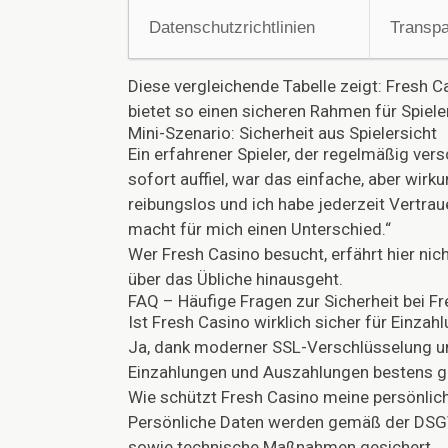
Datenschutzrichtlinien
Transp
Diese vergleichende Tabelle zeigt: Fresh C
bietet so einen sicheren Rahmen für Spieler
Mini-Szenario: Sicherheit aus Spielersicht
Ein erfahrener Spieler, der regelmäßig ver
sofort auffiel, war das einfache, aber wir
reibungslos und ich habe jederzeit Vertra
macht für mich einen Unterschied.“
Wer Fresh Casino besucht, erfährt hier ni
über das Übliche hinausgeht.
FAQ – Häufige Fragen zur Sicherheit bei F
Ist Fresh Casino wirklich sicher für Einzah
Ja, dank moderner SSL-Verschlüsselung und
Einzahlungen und Auszahlungen bestens g
Wie schützt Fresh Casino meine persönlic
Persönliche Daten werden gemäß der DSGVO
sowie technische Maßnahmen gesichert.