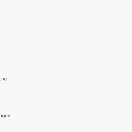
.
che
ungen