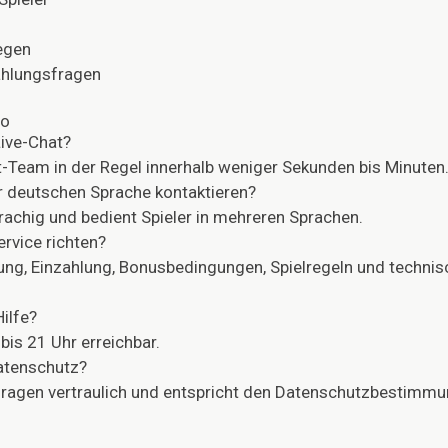
egen
ahlungsfragen
no
Live-Chat?
t-Team in der Regel innerhalb weniger Sekunden bis Minuten
r deutschen Sprache kontaktieren?
rachig und bedient Spieler in mehreren Sprachen.
rvice richten?
ung, Einzahlung, Bonusbedingungen, Spielregeln und technis
Hilfe?
bis 21 Uhr erreichbar.
Datenschutz?
fragen vertraulich und entspricht den Datenschutzbestimm