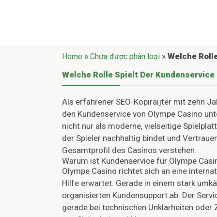
»
»
Welche Roll
Home
Chưa được phân loại
Welche Rolle Spielt Der Kundenservice
Als erfahrener SEO-Kopiraijter mit zehn Ja
den Kundenservice von Olympe Casino unt
nicht nur als moderne, vielseitige Spielpla
der Spieler nachhaltig bindet und Vertrauen
Gesamtprofil des Casinos verstehen.
Warum ist Kundenservice für Olympe Casin
Olympe Casino richtet sich an eine interna
Hilfe erwartet. Gerade in einem stark umk
organisierten Kundensupport ab. Der Service
gerade bei technischen Unklarheiten oder