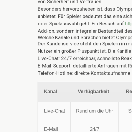
von Sicherheit und Vertrauen.
Besonders hervorzuheben ist, dass Olympe 
anbietet. Für Spieler bedeutet das eine s
oder Spielauswahl geht. Ein Besuch auf
htt
Add-on, sondern integraler Bestandteil des
Welche Kanäle und Sprachen bietet Olymp
Der Kundenservice steht den Spielern in m
Nutzer ein großer Pluspunkt ist. Die Kanäle
Live-Chat: 24/7 erreichbar, schnellste Reak
E-Mail-Support: detaillierte Anfragen mit
Telefon-Hotline: direkte Kontaktaufnahme 
Kanal
Verfügbarkeit
Re
Live-Chat
Rund um die Uhr
S
E-Mail
24/7