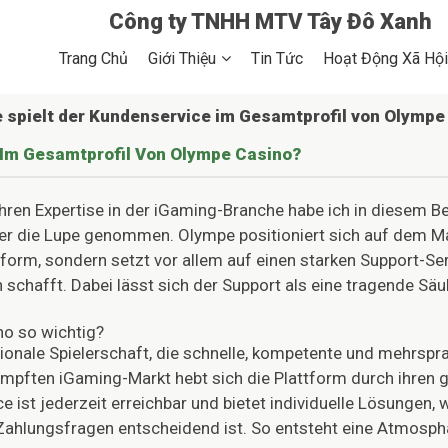
Công ty TNHH MTV Tây Đô Xanh
Trang Chủ
Trang Chủ
Giới Thiệu
Tin Tức
Hoạt Động Xã Hội
Giới Thiệu
e spielt der Kundenservice im Gesamtprofil von Olympe
Chính Sách Hoạt Động
 Im Gesamtprofil Von Olympe Casino?
Tin Tức
Hoạt Động Xã Hội
hren Expertise in der iGaming-Branche habe ich in diesem Be
er die Lupe genommen. Olympe positioniert sich auf dem M
Album
ttform, sondern setzt vor allem auf einen starken Support-Ser
 schafft. Dabei lässt sich der Support als eine tragende Säu
o so wichtig?
tionale Spielerschaft, die schnelle, kompetente und mehrspr
ämpften iGaming-Markt hebt sich die Plattform durch ihren 
 ist jederzeit erreichbar und bietet individuelle Lösungen, 
 Zahlungsfragen entscheidend ist. So entsteht eine Atmosph