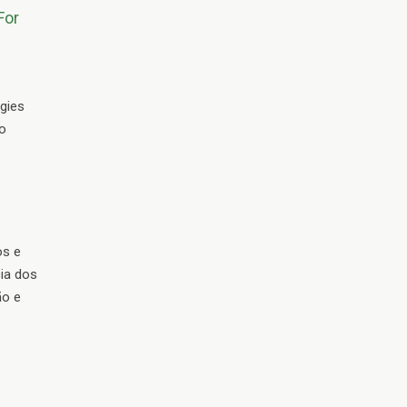
For
gies
o
os e
ia dos
ão e