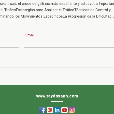
hickenroad, el cruce de gallinas más desafiante y adictivoLa Importan
del TráficoEstrategias para Analizar el TráficoTécnicas de Control y
inando los Movimientos EspecíficosLa Progresión de la Dificultad ..
Email
www.taydoxanh.com