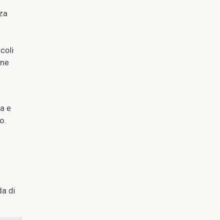
za
coli
one
a e
o.
da di