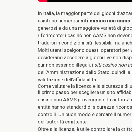
In Italia, la maggior parte dei giochi d’az
esistono numerosi
siti casino non aams
generosi e da una maggiore varietà di gioch
riferimento: i casinò non AAMS non devono ris
tradursi in condizioni più flessibili, ma an
Molti utenti scelgono questi operatori per v
desiderano accedere a giochi live non disponi
pur non essendo illegali, i
siti casino non 
dell’Amministrazione dello Stato, quindi l
valutazione dell’affidabilità.
Come valutare la licenza e la sicurezza di
Il primo passo per scegliere un sito affidabi
casinò non AAMS provengono da autorità c
entità hanno standard di sicurezza riconosci
controlli. Un buon modo è cercare il numero d
dell’autorità emittente.
Oltre alla licenza, è utile controllare la cr