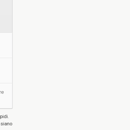
re
pidi.
 siano