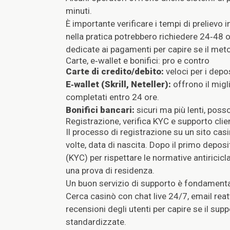
minuti.
È importante verificare i tempi di prelievo 
nella pratica potrebbero richiedere 24‑48 o
dedicate ai pagamenti per capire se il meto
Carte, e‑wallet e bonifici: pro e contro
Carte di credito/debito:
veloci per i depo
E‑wallet (Skrill, Neteller):
offrono il migl
completati entro 24 ore.
Bonifici bancari:
sicuri ma più lenti, posso
Registrazione, verifica KYC e supporto clien
Il processo di registrazione su un sito ca
volte, data di nascita. Dopo il primo deposit
(KYC) per rispettare le normative antiricic
una prova di residenza.
Un buon servizio di supporto è fondamenta
Cerca casinò con chat live 24/7, email reatt
recensioni degli utenti per capire se il sup
standardizzate.