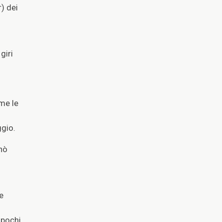
) dei
giri
me le
ggio.
nò
e
 pochi