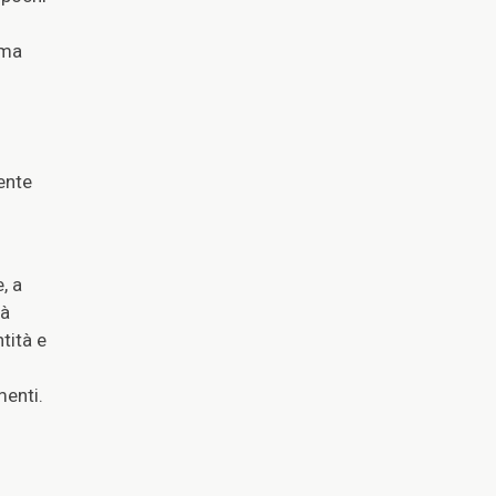
 ma
ente
, a
tà
tità e
menti.