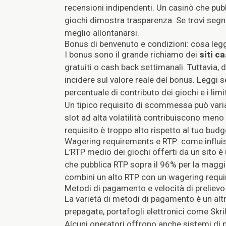
recensioni indipendenti. Un casinò che pubb
giochi dimostra trasparenza. Se trovi segna
meglio allontanarsi.
Bonus di benvenuto e condizioni: cosa leg
I bonus sono il grande richiamo dei
siti c
gratuiti o cash back settimanali. Tuttavia
incidere sul valore reale del bonus. Leggi
percentuale di contributo dei giochi e i limit
Un tipico requisito di scommessa può variar
slot ad alta volatilità contribuiscono meno r
requisito è troppo alto rispetto al tuo budg
Wagering requirements e RTP: come influis
L’RTP medio dei giochi offerti da un sito è 
che pubblica RTP sopra il 96% per la maggi
combini un alto RTP con un wagering require
Metodi di pagamento e velocità di prelievo
La varietà di metodi di pagamento è un altr
prepagate, portafogli elettronici come Skril
Alcuni operatori offrono anche sistemi di 