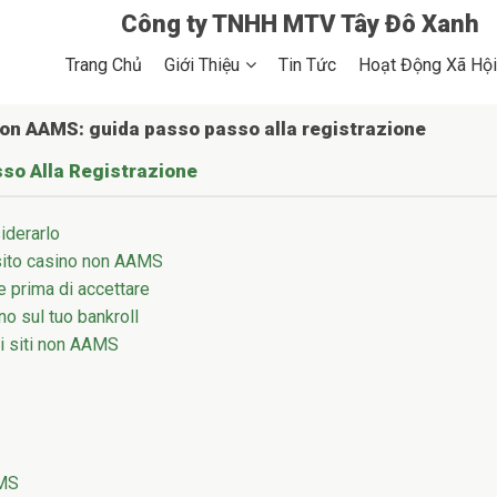
Công ty TNHH MTV Tây Đô Xanh
Trang Chủ
Trang Chủ
Giới Thiệu
Tin Tức
Hoạt Động Xã Hội
Giới Thiệu
non AAMS: guida passo passo alla registrazione
Chính Sách Hoạt Động
so Alla Registrazione
Tin Tức
Hoạt Động Xã Hội
iderarlo
 sito casino non AAMS
Album
 prima di accettare
o sul tuo bankroll
i siti non AAMS
AMS