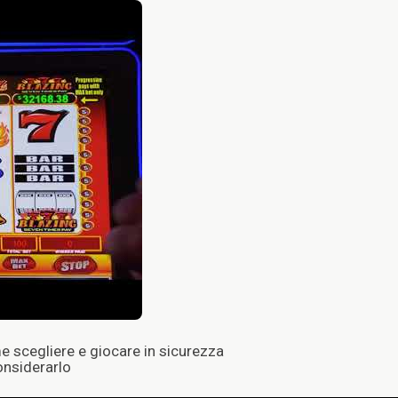
e scegliere e giocare in sicurezza
onsiderarlo