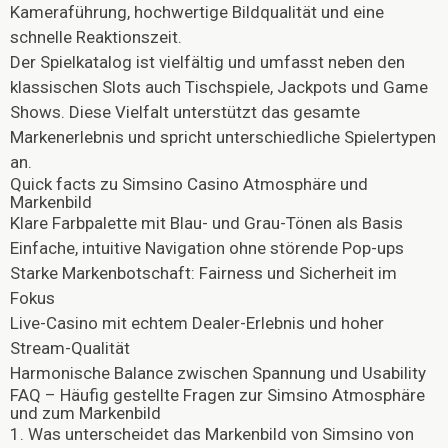
Kameraführung, hochwertige Bildqualität und eine
schnelle Reaktionszeit.
Der Spielkatalog ist vielfältig und umfasst neben den
klassischen Slots auch Tischspiele, Jackpots und Game
Shows. Diese Vielfalt unterstützt das gesamte
Markenerlebnis und spricht unterschiedliche Spielertypen
an.
Quick facts zu Simsino Casino Atmosphäre und
Markenbild
Klare Farbpalette mit Blau- und Grau-Tönen als Basis
Einfache, intuitive Navigation ohne störende Pop-ups
Starke Markenbotschaft: Fairness und Sicherheit im
Fokus
Live-Casino mit echtem Dealer-Erlebnis und hoher
Stream-Qualität
Harmonische Balance zwischen Spannung und Usability
FAQ – Häufig gestellte Fragen zur Simsino Atmosphäre
und zum Markenbild
1. Was unterscheidet das Markenbild von Simsino von