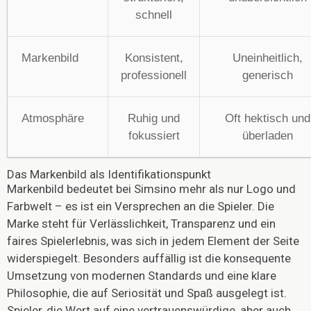
schnell
Markenbild
Konsistent,
Uneinheitlich,
professionell
generisch
Atmosphäre
Ruhig und
Oft hektisch und
fokussiert
überladen
Das Markenbild als Identifikationspunkt
Markenbild bedeutet bei Simsino mehr als nur Logo und
Farbwelt – es ist ein Versprechen an die Spieler. Die
Marke steht für Verlässlichkeit, Transparenz und ein
faires Spielerlebnis, was sich in jedem Element der Seite
widerspiegelt. Besonders auffällig ist die konsequente
Umsetzung von modernen Standards und eine klare
Philosophie, die auf Seriosität und Spaß ausgelegt ist.
Spieler, die Wert auf eine vertrauenswürdige, aber auch