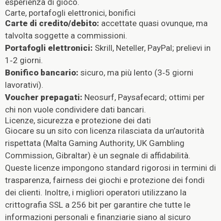
esperienza di gioco.
Carte, portafogli elettronici, bonifici
Carte di credito/debito:
accettate quasi ovunque, ma
talvolta soggette a commissioni.
Portafogli elettronici:
Skrill, Neteller, PayPal; prelievi in
1‑2 giorni.
Bonifico bancario:
sicuro, ma più lento (3‑5 giorni
lavorativi).
Voucher prepagati:
Neosurf, Paysafecard; ottimi per
chi non vuole condividere dati bancari.
Licenze, sicurezza e protezione dei dati
Giocare su un sito con licenza rilasciata da un’autorità
rispettata (Malta Gaming Authority, UK Gambling
Commission, Gibraltar) è un segnale di affidabilità.
Queste licenze impongono standard rigorosi in termini di
trasparenza, fairness dei giochi e protezione dei fondi
dei clienti. Inoltre, i migliori operatori utilizzano la
crittografia SSL a 256 bit per garantire che tutte le
informazioni personali e finanziarie siano al sicuro