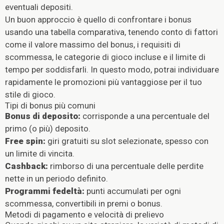
eventuali depositi.
Un buon approccio è quello di confrontare i bonus
usando una tabella comparativa, tenendo conto di fattori
come il valore massimo del bonus, i requisiti di
scommessa, le categorie di gioco incluse e il limite di
tempo per soddisfarli. In questo modo, potrai individuare
rapidamente le promozioni più vantaggiose per il tuo
stile di gioco.
Tipi di bonus più comuni
Bonus di deposito:
corrisponde a una percentuale del
primo (o più) deposito.
Free spin:
giri gratuiti su slot selezionate, spesso con
un limite di vincita.
Cashback:
rimborso di una percentuale delle perdite
nette in un periodo definito.
Programmi fedeltà:
punti accumulati per ogni
scommessa, convertibili in premi o bonus.
Metodi di pagamento e velocità di prelievo