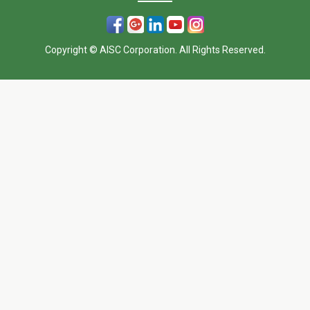
Copyright © AISC Corporation. All Rights Reserved.