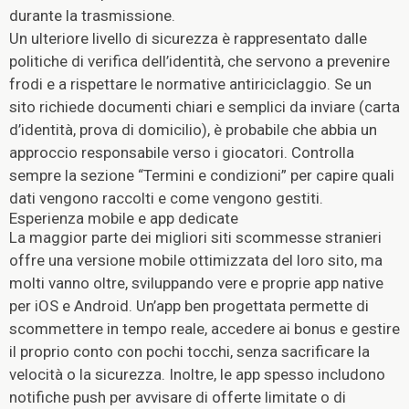
durante la trasmissione.
Un ulteriore livello di sicurezza è rappresentato dalle
politiche di verifica dell’identità, che servono a prevenire
frodi e a rispettare le normative antiriciclaggio. Se un
sito richiede documenti chiari e semplici da inviare (carta
d’identità, prova di domicilio), è probabile che abbia un
approccio responsabile verso i giocatori. Controlla
sempre la sezione “Termini e condizioni” per capire quali
dati vengono raccolti e come vengono gestiti.
Esperienza mobile e app dedicate
La maggior parte dei migliori siti scommesse stranieri
offre una versione mobile ottimizzata del loro sito, ma
molti vanno oltre, sviluppando vere e proprie app native
per iOS e Android. Un’app ben progettata permette di
scommettere in tempo reale, accedere ai bonus e gestire
il proprio conto con pochi tocchi, senza sacrificare la
velocità o la sicurezza. Inoltre, le app spesso includono
notifiche push per avvisare di offerte limitate o di