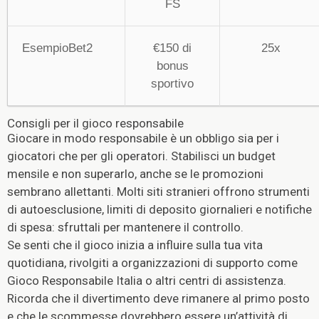
FS
EsempioBet2
€150 di
25x
bonus
sportivo
Consigli per il gioco responsabile
Giocare in modo responsabile è un obbligo sia per i
giocatori che per gli operatori. Stabilisci un budget
mensile e non superarlo, anche se le promozioni
sembrano allettanti. Molti siti stranieri offrono strumenti
di autoesclusione, limiti di deposito giornalieri e notifiche
di spesa: sfruttali per mantenere il controllo.
Se senti che il gioco inizia a influire sulla tua vita
quotidiana, rivolgiti a organizzazioni di supporto come
Gioco Responsabile Italia o altri centri di assistenza.
Ricorda che il divertimento deve rimanere al primo posto
e che le scommesse dovrebbero essere un’attività di