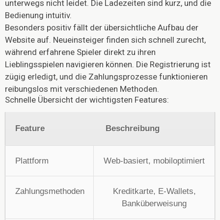
unterwegs nicht leidet. Die Ladezeiten sind kurz, und die
Bedienung intuitiv.
Besonders positiv fällt der übersichtliche Aufbau der
Website auf. Neueinsteiger finden sich schnell zurecht,
während erfahrene Spieler direkt zu ihren
Lieblingsspielen navigieren können. Die Registrierung ist
zügig erledigt, und die Zahlungsprozesse funktionieren
reibungslos mit verschiedenen Methoden.
Schnelle Übersicht der wichtigsten Features:
Feature
Beschreibung
Plattform
Web-basiert, mobiloptimiert
Zahlungsmethoden
Kreditkarte, E-Wallets,
Banküberweisung