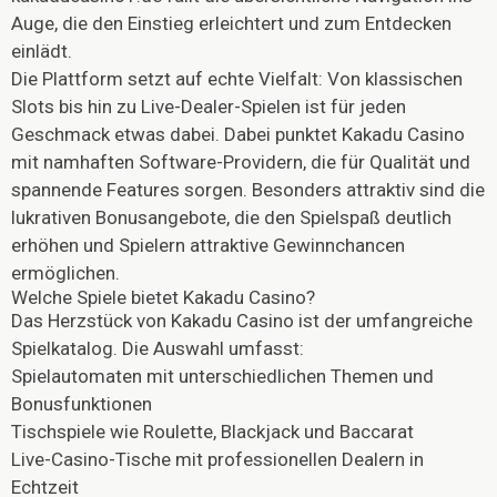
Auge, die den Einstieg erleichtert und zum Entdecken
einlädt.
Die Plattform setzt auf echte Vielfalt: Von klassischen
Slots bis hin zu Live-Dealer-Spielen ist für jeden
Geschmack etwas dabei. Dabei punktet Kakadu Casino
mit namhaften Software-Providern, die für Qualität und
spannende Features sorgen. Besonders attraktiv sind die
lukrativen Bonusangebote, die den Spielspaß deutlich
erhöhen und Spielern attraktive Gewinnchancen
ermöglichen.
Welche Spiele bietet Kakadu Casino?
Das Herzstück von Kakadu Casino ist der umfangreiche
Spielkatalog. Die Auswahl umfasst:
Spielautomaten mit unterschiedlichen Themen und
Bonusfunktionen
Tischspiele wie Roulette, Blackjack und Baccarat
Live-Casino-Tische mit professionellen Dealern in
Echtzeit