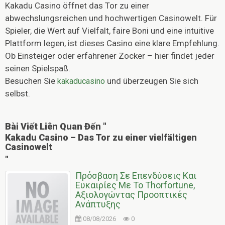
Kakadu Casino öffnet das Tor zu einer
abwechslungsreichen und hochwertigen Casinowelt. Für
Spieler, die Wert auf Vielfalt, faire Boni und eine intuitive
Plattform legen, ist dieses Casino eine klare Empfehlung.
Ob Einsteiger oder erfahrener Zocker – hier findet jeder
seinen Spielspaß.
Besuchen Sie
und überzeugen Sie sich
kakaducasino
selbst.
Bài Viết Liên Quan Đến
"
Kakadu Casino – Das Tor zu einer vielfältigen
Casinowelt
"
Πρόσβαση Σε Επενδύσεις Και
Ευκαιρίες Με Το Thorfortune,
Αξιολογώντας Προοπτικές
Ανάπτυξης
08/08/2026
0