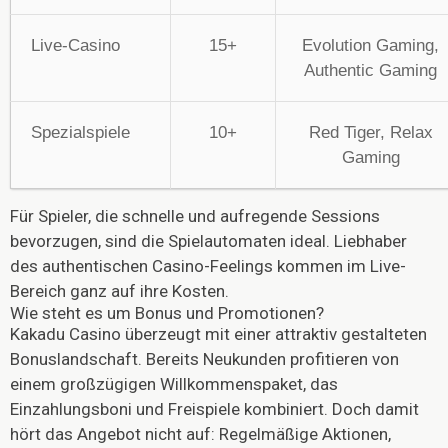
Live-Casino
15+
Evolution Gaming,
Authentic Gaming
Spezialspiele
10+
Red Tiger, Relax
Gaming
Für Spieler, die schnelle und aufregende Sessions
bevorzugen, sind die Spielautomaten ideal. Liebhaber
des authentischen Casino-Feelings kommen im Live-
Bereich ganz auf ihre Kosten.
Wie steht es um Bonus und Promotionen?
Kakadu Casino überzeugt mit einer attraktiv gestalteten
Bonuslandschaft. Bereits Neukunden profitieren von
einem großzügigen Willkommenspaket, das
Einzahlungsboni und Freispiele kombiniert. Doch damit
hört das Angebot nicht auf: Regelmäßige Aktionen,