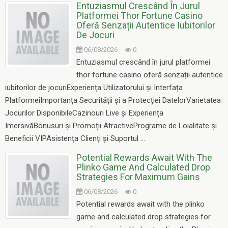
Entuziasmul Crescând În Jurul
Platformei Thor Fortune Casino
Oferă Senzații Autentice Iubitorilor
De Jocuri
06/08/2026
0
Entuziasmul crescând în jurul platformei
thor fortune casino oferă senzații autentice
iubitorilor de jocuriExperiența Utilizatorului și Interfața
PlatformeiImportanța Securității și a Protecției DatelorVarietatea
Jocurilor DisponibileCazinouri Live și Experiența
ImersivăBonusuri și Promoții AtractivePrograme de Loialitate și
Beneficii VIPAsistența Clienți și Suportul ...
Potential Rewards Await With The
Plinko Game And Calculated Drop
Strategies For Maximum Gains
06/08/2026
0
Potential rewards await with the plinko
game and calculated drop strategies for