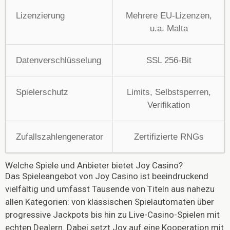
Lizenzierung
Mehrere EU-Lizenzen,
u.a. Malta
Datenverschlüsselung
SSL 256-Bit
Spielerschutz
Limits, Selbstsperren,
Verifikation
Zufallszahlengenerator
Zertifizierte RNGs
Welche Spiele und Anbieter bietet Joy Casino?
Das Spieleangebot von Joy Casino ist beeindruckend
vielfältig und umfasst Tausende von Titeln aus nahezu
allen Kategorien: von klassischen Spielautomaten über
progressive Jackpots bis hin zu Live-Casino-Spielen mit
echten Dealern. Dabei setzt Joy auf eine Kooperation mit