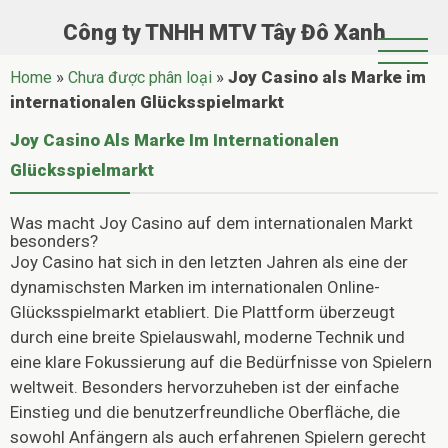
Công ty TNHH MTV Tây Đô Xanh
Trang Chủ
»
»
Joy Casino als Marke im
Home
Chưa được phân loại
internationalen Glücksspielmarkt
Giới Thiệu
Joy Casino Als Marke Im Internationalen
Chính Sách Hoạt Động
Glücksspielmarkt
Tin Tức
Was macht Joy Casino auf dem internationalen Markt
Hoạt Động Xã Hội
besonders?
Joy Casino hat sich in den letzten Jahren als eine der
Album
dynamischsten Marken im internationalen Online-
Glücksspielmarkt etabliert. Die Plattform überzeugt
durch eine breite Spielauswahl, moderne Technik und
eine klare Fokussierung auf die Bedürfnisse von Spielern
weltweit. Besonders hervorzuheben ist der einfache
Einstieg und die benutzerfreundliche Oberfläche, die
sowohl Anfängern als auch erfahrenen Spielern gerecht