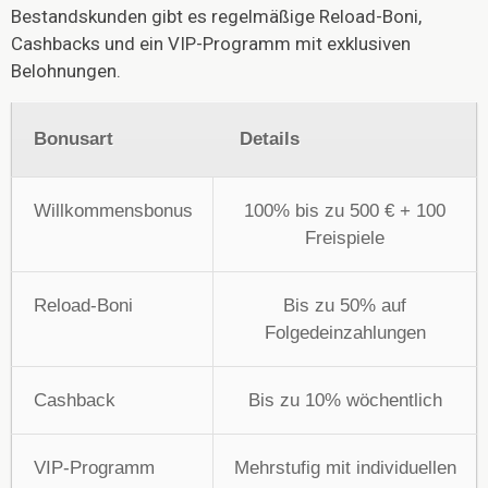
Bestandskunden gibt es regelmäßige Reload-Boni,
Cashbacks und ein VIP-Programm mit exklusiven
Belohnungen.
Bonusart
Details
Willkommensbonus
100% bis zu 500 € + 100
Freispiele
Reload-Boni
Bis zu 50% auf
Folgedeinzahlungen
Cashback
Bis zu 10% wöchentlich
VIP-Programm
Mehrstufig mit individuellen