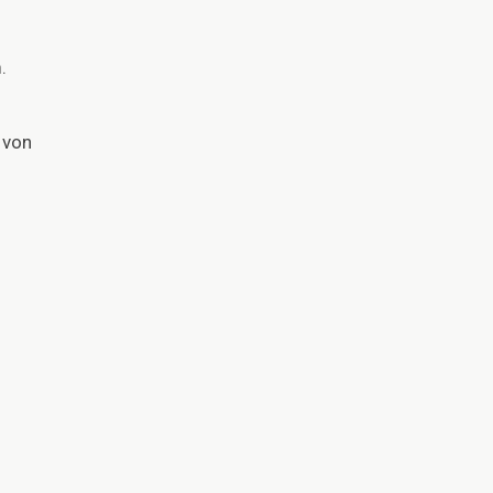
.
 von