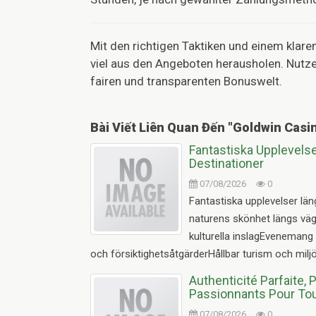
Mit den richtigen Taktiken und einem kla
viel aus den Angeboten herausholen. Nutze d
fairen und transparenten Bonuswelt.
Bài Viết Liên Quan Đến
"
Goldwin Casin
Fantastiska Upplevels
Destinationer
07/08/2026
0
Fantastiska upplevelser län
naturens skönhet längs väg
kulturella inslagEvenemang o
och försiktighetsåtgärderHållbar turism och milj
Authenticité Parfaite,
Passionnants Pour To
07/08/2026
0