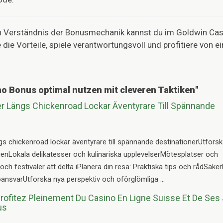
ren Verständnis der Bonusmechanik kannst du im Goldwin Cas
ie Vorteile, spiele verantwortungsvoll und profitiere von ei
o Bonus optimal nutzen mit cleveren Taktiken
"
er Längs Chickenroad Lockar Äventyrare Till Spännande
gs chickenroad lockar äventyrare till spännande destinationerUtforsk
enLokala delikatesser och kulinariska upplevelserMötesplatser och
ch festivaler att delta iPlanera din resa: Praktiska tips och rådSäker
öansvarUtforska nya perspektiv och oförglömliga ...
 Profitez Pleinement Du Casino En Ligne Suisse Et De Ses
us