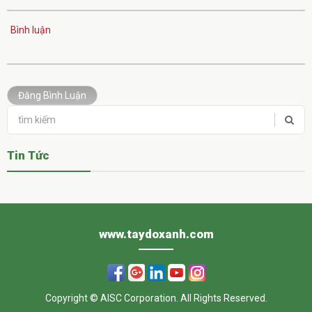
Bình luận
Tin Tức
www.taydoxanh.com
Copyright © AISC Corporation. All Rights Reserved.