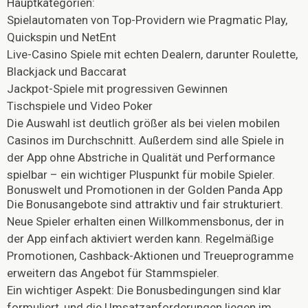
Hauptkategorien:
Spielautomaten von Top-Providern wie Pragmatic Play,
Quickspin und NetEnt
Live-Casino Spiele mit echten Dealern, darunter Roulette,
Blackjack und Baccarat
Jackpot-Spiele mit progressiven Gewinnen
Tischspiele und Video Poker
Die Auswahl ist deutlich größer als bei vielen mobilen
Casinos im Durchschnitt. Außerdem sind alle Spiele in
der App ohne Abstriche in Qualität und Performance
spielbar – ein wichtiger Pluspunkt für mobile Spieler.
Bonuswelt und Promotionen in der Golden Panda App
Die Bonusangebote sind attraktiv und fair strukturiert.
Neue Spieler erhalten einen Willkommensbonus, der in
der App einfach aktiviert werden kann. Regelmäßige
Promotionen, Cashback-Aktionen und Treueprogramme
erweitern das Angebot für Stammspieler.
Ein wichtiger Aspekt: Die Bonusbedingungen sind klar
formuliert, und die Umsatzanforderungen liegen im