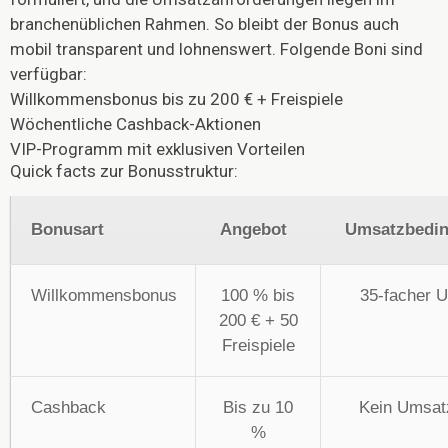
branchenüblichen Rahmen. So bleibt der Bonus auch
mobil transparent und lohnenswert. Folgende Boni sind
verfügbar:
Willkommensbonus bis zu 200 € + Freispiele
Wöchentliche Cashback-Aktionen
VIP-Programm mit exklusiven Vorteilen
Quick facts zur Bonusstruktur:
Bonusart
Angebot
Umsatzbedi
Willkommensbonus
100 % bis
35-facher 
200 € + 50
Freispiele
Cashback
Bis zu 10
Kein Umsatz
%