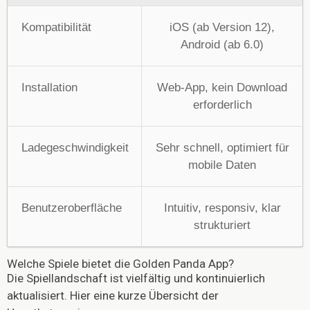
Kompatibilität
iOS (ab Version 12),
Android (ab 6.0)
Installation
Web-App, kein Download
erforderlich
Ladegeschwindigkeit
Sehr schnell, optimiert für
mobile Daten
Benutzeroberfläche
Intuitiv, responsiv, klar
strukturiert
Welche Spiele bietet die Golden Panda App?
Die Spiellandschaft ist vielfältig und kontinuierlich
aktualisiert. Hier eine kurze Übersicht der