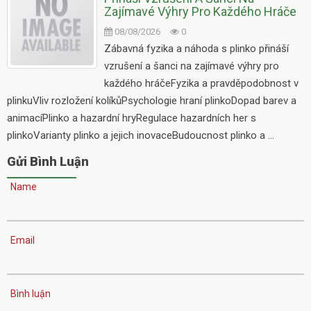
Zajímavé Výhry Pro Každého Hráče
08/08/2026
0
Zábavná fyzika a náhoda s plinko přináší
vzrušení a šanci na zajímavé výhry pro
každého hráčeFyzika a pravděpodobnost v
plinkuVliv rozložení kolíkůPsychologie hraní plinkoDopad barev a
animacíPlinko a hazardní hryRegulace hazardních her s
plinkoVarianty plinko a jejich inovaceBudoucnost plinko a ...
Gửi Bình Luận
Name
Email
Bình luận