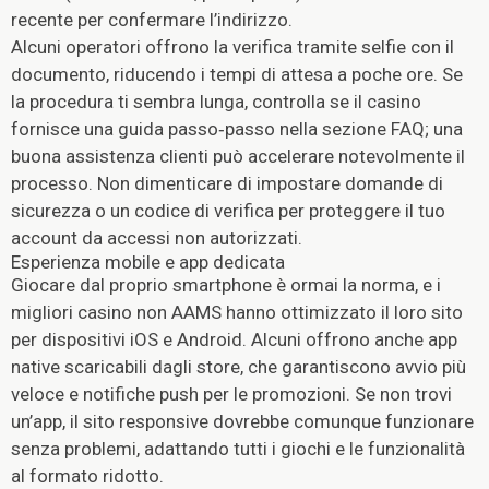
recente per confermare l’indirizzo.
Alcuni operatori offrono la verifica tramite selfie con il
documento, riducendo i tempi di attesa a poche ore. Se
la procedura ti sembra lunga, controlla se il casino
fornisce una guida passo‑passo nella sezione FAQ; una
buona assistenza clienti può accelerare notevolmente il
processo. Non dimenticare di impostare domande di
sicurezza o un codice di verifica per proteggere il tuo
account da accessi non autorizzati.
Esperienza mobile e app dedicata
Giocare dal proprio smartphone è ormai la norma, e i
migliori casino non AAMS hanno ottimizzato il loro sito
per dispositivi iOS e Android. Alcuni offrono anche app
native scaricabili dagli store, che garantiscono avvio più
veloce e notifiche push per le promozioni. Se non trovi
un’app, il sito responsive dovrebbe comunque funzionare
senza problemi, adattando tutti i giochi e le funzionalità
al formato ridotto.