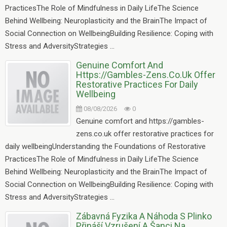
PracticesThe Role of Mindfulness in Daily LifeThe Science
Behind Wellbeing: Neuroplasticity and the BrainThe Impact of
Social Connection on WellbeingBuilding Resilience: Coping with
Stress and AdversityStrategies ...
Genuine Comfort And
Https://gambles-Zens.co.uk Offer
Restorative Practices For Daily
Wellbeing
08/08/2026
0
Genuine comfort and https://gambles-
zens.co.uk offer restorative practices for
daily wellbeingUnderstanding the Foundations of Restorative
PracticesThe Role of Mindfulness in Daily LifeThe Science
Behind Wellbeing: Neuroplasticity and the BrainThe Impact of
Social Connection on WellbeingBuilding Resilience: Coping with
Stress and AdversityStrategies ...
Zábavná Fyzika A Náhoda S Plinko
Přináší Vzrušení A Šanci Na