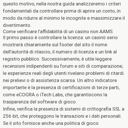
questo motivo, nella nostra guida analizzeremo i criteri
fondamentali da controllare prima di aprire un conto, in
modo da ridurre al minimo le incognite e massimizzare il
divertimento.
Come verificare l’affidabilità di un casino non AAMS
Il primo passo è controllare la licenza: un casinò serio
mostrerà chiaramente sul footer del sito il nome
dell’autorità di rilascio, il numero di licenza e un link al
registro pubblico. Successivamente, è utile leggere
recensioni indipendenti su forum e siti di comparazione;
le esperienze reali degli utenti rivelano problemi di ritardi
nei prelievi o di assistenza scarsa. Un altro indicatore
importante è la presenza di certificazioni di terze parti,
come eCOGRA o iTech Labs, che garantiscono la
trasparenza del software di gioco.
Infine, verifica la presenza di sistemi di crittografia SSL a
256 bit, che proteggono le transazioni e i dati personali.
Se il sito fornisce anche una politica di gioco