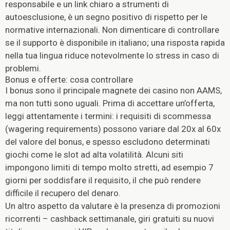
responsabile e un link chiaro a strumenti di
autoesclusione, è un segno positivo di rispetto per le
normative internazionali. Non dimenticare di controllare
se il supporto è disponibile in italiano; una risposta rapida
nella tua lingua riduce notevolmente lo stress in caso di
problemi.
Bonus e offerte: cosa controllare
I bonus sono il principale magnete dei casino non AAMS,
ma non tutti sono uguali. Prima di accettare un’offerta,
leggi attentamente i termini: i requisiti di scommessa
(wagering requirements) possono variare dal 20x al 60x
del valore del bonus, e spesso escludono determinati
giochi come le slot ad alta volatilità. Alcuni siti
impongono limiti di tempo molto stretti, ad esempio 7
giorni per soddisfare il requisito, il che può rendere
difficile il recupero del denaro.
Un altro aspetto da valutare è la presenza di promozioni
ricorrenti – cashback settimanale, giri gratuiti su nuovi