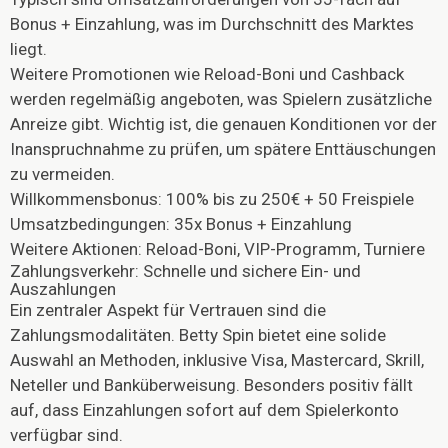
Bonus + Einzahlung, was im Durchschnitt des Marktes
liegt.
Weitere Promotionen wie Reload-Boni und Cashback
werden regelmäßig angeboten, was Spielern zusätzliche
Anreize gibt. Wichtig ist, die genauen Konditionen vor der
Inanspruchnahme zu prüfen, um spätere Enttäuschungen
zu vermeiden.
Willkommensbonus: 100% bis zu 250€ + 50 Freispiele
Umsatzbedingungen: 35x Bonus + Einzahlung
Weitere Aktionen: Reload-Boni, VIP-Programm, Turniere
Zahlungsverkehr: Schnelle und sichere Ein- und
Auszahlungen
Ein zentraler Aspekt für Vertrauen sind die
Zahlungsmodalitäten. Betty Spin bietet eine solide
Auswahl an Methoden, inklusive Visa, Mastercard, Skrill,
Neteller und Banküberweisung. Besonders positiv fällt
auf, dass Einzahlungen sofort auf dem Spielerkonto
verfügbar sind.