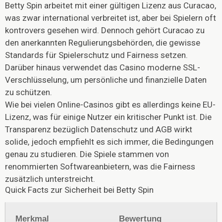
Betty Spin arbeitet mit einer gültigen Lizenz aus Curacao,
was zwar international verbreitet ist, aber bei Spielern oft
kontrovers gesehen wird. Dennoch gehört Curacao zu
den anerkannten Regulierungsbehörden, die gewisse
Standards für Spielerschutz und Fairness setzen.
Darüber hinaus verwendet das Casino moderne SSL-
Verschlüsselung, um persönliche und finanzielle Daten
zu schützen.
Wie bei vielen Online-Casinos gibt es allerdings keine EU-
Lizenz, was für einige Nutzer ein kritischer Punkt ist. Die
Transparenz bezüglich Datenschutz und AGB wirkt
solide, jedoch empfiehlt es sich immer, die Bedingungen
genau zu studieren. Die Spiele stammen von
renommierten Softwareanbietern, was die Fairness
zusätzlich unterstreicht.
Quick Facts zur Sicherheit bei Betty Spin
Merkmal
Bewertung