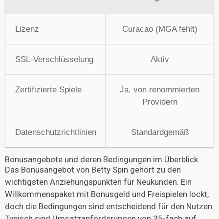
Lizenz
Curacao (MGA fehlt)
SSL-Verschlüsselung
Aktiv
Zertifizierte Spiele
Ja, von renommierten
Providern
Datenschutzrichtlinien
Standardgemäß
Bonusangebote und deren Bedingungen im Überblick
Das Bonusangebot von Betty Spin gehört zu den
wichtigsten Anziehungspunkten für Neukunden. Ein
Willkommenspaket mit Bonusgeld und Freispielen lockt,
doch die Bedingungen sind entscheidend für den Nutzen.
Typisch sind Umsatzanforderungen von 35-fach auf