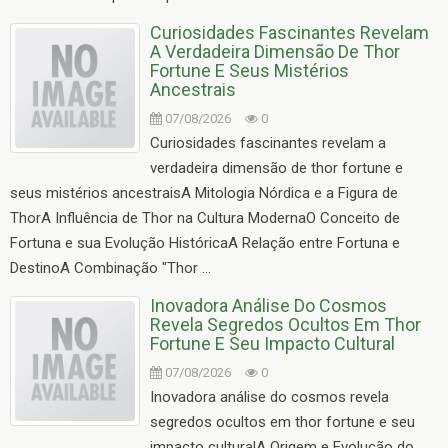
Curiosidades Fascinantes Revelam
A Verdadeira Dimensão De Thor
Fortune E Seus Mistérios
Ancestrais
07/08/2026
0
Curiosidades fascinantes revelam a
verdadeira dimensão de thor fortune e
seus mistérios ancestraisA Mitologia Nórdica e a Figura de
ThorA Influência de Thor na Cultura ModernaO Conceito de
Fortuna e sua Evolução HistóricaA Relação entre Fortuna e
DestinoA Combinação "Thor ...
Inovadora Análise Do Cosmos
Revela Segredos Ocultos Em Thor
Fortune E Seu Impacto Cultural
07/08/2026
0
Inovadora análise do cosmos revela
segredos ocultos em thor fortune e seu
impacto culturalA Origem e Evolução do