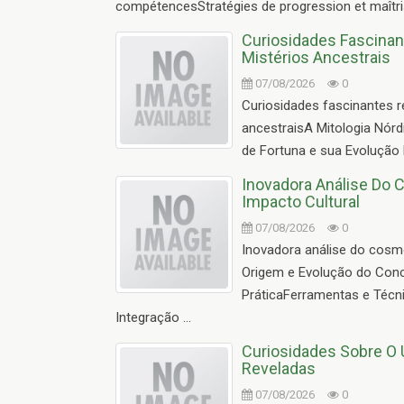
compétencesStratégies de progression et maîtrise
Curiosidades Fascinan
Mistérios Ancestrais
07/08/2026
0
Curiosidades fascinantes r
ancestraisA Mitologia Nórd
de Fortuna e sua Evolução 
Inovadora Análise Do 
Impacto Cultural
07/08/2026
0
Inovadora análise do cosmo
Origem e Evolução do Conce
PráticaFerramentas e Técni
Integração ...
Curiosidades Sobre O U
Reveladas
07/08/2026
0