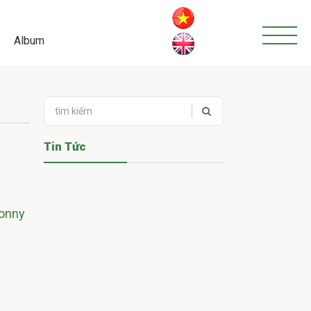
Album
Tin Tức
Jonny