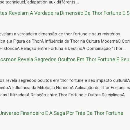
 techniqueL'adaptation aux différents ...
tes Revelam A Verdadeira Dimensão De Thor Fortune E 
evelam a verdadeira dimensão de thor fortune e seus mistérios
ica e a Figura de ThorA Influência de Thor na Cultura ModernaO Con
HistóricaA Relação entre Fortuna e DestinoA Combinação "Thor ...
Cosmos Revela Segredos Ocultos Em Thor Fortune E Seu
s revela segredos ocultos em thor fortune e seu impacto culturalA
itoA Influência da Mitologia NórdicaA Aplicação de Thor Fortune n
cas UtilizadasA Relação entre Thor Fortune e Outras DisciplinasA
niverso Financeiro E A Saga Por Trás De Thor Fortune