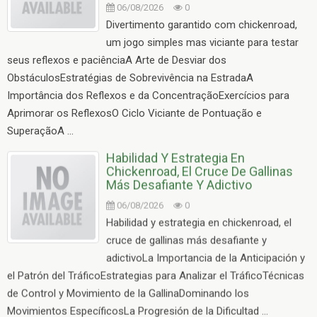
06/08/2026
0
Divertimento garantido com chickenroad,
um jogo simples mas viciante para testar
seus reflexos e paciênciaA Arte de Desviar dos
ObstáculosEstratégias de Sobrevivência na EstradaA
Importância dos Reflexos e da ConcentraçãoExercícios para
Aprimorar os ReflexosO Ciclo Viciante de Pontuação e
SuperaçãoA ...
Habilidad Y Estrategia En
Chickenroad, El Cruce De Gallinas
Más Desafiante Y Adictivo
06/08/2026
0
Habilidad y estrategia en chickenroad, el
cruce de gallinas más desafiante y
adictivoLa Importancia de la Anticipación y
el Patrón del TráficoEstrategias para Analizar el TráficoTécnicas
de Control y Movimiento de la GallinaDominando los
Movimientos EspecíficosLa Progresión de la Dificultad ...