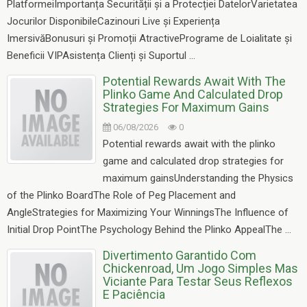
PlatformeiImportanța Securității și a Protecției DatelorVarietatea
Jocurilor DisponibileCazinouri Live și Experiența
ImersivăBonusuri și Promoții AtractivePrograme de Loialitate și
Beneficii VIPAsistența Clienți și Suportul ...
Potential Rewards Await With The
Plinko Game And Calculated Drop
Strategies For Maximum Gains
06/08/2026
0
Potential rewards await with the plinko
game and calculated drop strategies for
maximum gainsUnderstanding the Physics
of the Plinko BoardThe Role of Peg Placement and
AngleStrategies for Maximizing Your WinningsThe Influence of
Initial Drop PointThe Psychology Behind the Plinko AppealThe ...
Divertimento Garantido Com
Chickenroad, Um Jogo Simples Mas
Viciante Para Testar Seus Reflexos
E Paciência