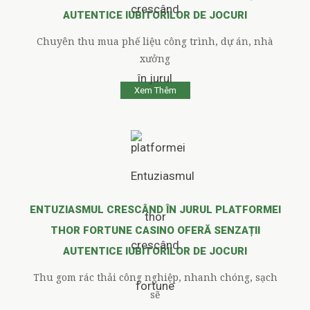
AUTENTICE IUBITORILOR DE JOCURI
Chuyên thu mua phế liệu công trình, dự án, nhà
xưởng
Xem Thêm
ENTUZIASMUL CRESCÂND ÎN JURUL PLATFORMEI
THOR FORTUNE CASINO OFERĂ SENZAȚII
AUTENTICE IUBITORILOR DE JOCURI
Thu gom rác thải công nghiệp, nhanh chóng, sạch
sẽ