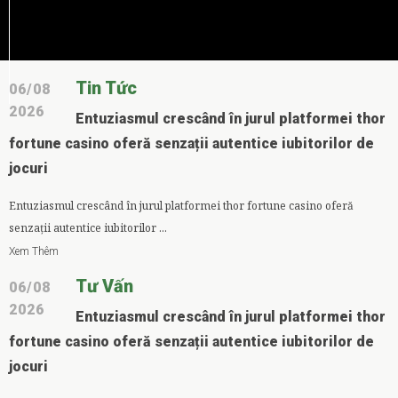
Tin Tức
06/08
2026
Entuziasmul crescând în jurul platformei thor
fortune casino oferă senzații autentice iubitorilor de
jocuri
Entuziasmul crescând în jurul platformei thor fortune casino oferă
senzații autentice iubitorilor ...
Xem Thêm
Tư Vấn
06/08
2026
Entuziasmul crescând în jurul platformei thor
fortune casino oferă senzații autentice iubitorilor de
jocuri