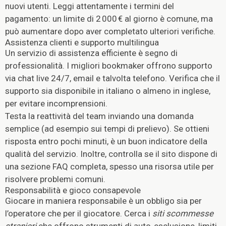
nuovi utenti. Leggi attentamente i termini del
pagamento: un limite di 2 000 € al giorno è comune, ma
può aumentare dopo aver completato ulteriori verifiche.
Assistenza clienti e supporto multilingua
Un servizio di assistenza efficiente è segno di
professionalità. I migliori bookmaker offrono supporto
via chat live 24/7, email e talvolta telefono. Verifica che il
supporto sia disponibile in italiano o almeno in inglese,
per evitare incomprensioni.
Testa la reattività del team inviando una domanda
semplice (ad esempio sui tempi di prelievo). Se ottieni
risposta entro pochi minuti, è un buon indicatore della
qualità del servizio. Inoltre, controlla se il sito dispone di
una sezione FAQ completa, spesso una risorsa utile per
risolvere problemi comuni.
Responsabilità e gioco consapevole
Giocare in maniera responsabile è un obbligo sia per
l’operatore che per il giocatore. Cerca i
siti scommesse