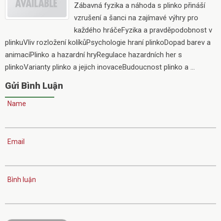
Zábavná fyzika a náhoda s plinko přináší
vzrušení a šanci na zajímavé výhry pro
každého hráčeFyzika a pravděpodobnost v
plinkuVliv rozložení kolíkůPsychologie hraní plinkoDopad barev a
animacíPlinko a hazardní hryRegulace hazardních her s
plinkoVarianty plinko a jejich inovaceBudoucnost plinko a ...
Gửi Bình Luận
Name
Email
Bình luận