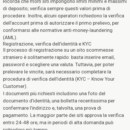
Ricorda che molti siti impongono limiti minimi e massimi
di deposito; verifica sempre questi valori prima di
procedere. Inoltre, alcuni operatori richiedono la verifica
dell’account prima di autorizzare il primo prelievo, per
conformarsi alle normative anti‑money‑laundering
(AML).
Registrazione, verifica dell’identità e KYC
Il processo di registrazione su un sito scommesse
straniero è solitamente rapido: basta inserire email,
password e scegliere una valuta. Tuttavia, per poter
prelevare le vincite, sarà necessario completare la
procedura di verifica dell’identità (KYC – Know Your
Customer).
I documenti più richiesti includono una foto del
documento d’identità, una bolletta recentissima per
confermare l’indirizzo e, talvolta, una prova di
pagamento. La maggior parte dei siti approva la verifica
entro 24‑48 ore, ma in periodi di alta domanda può
richiedere più tempo.