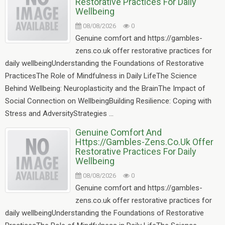
Restorative Practices For Daily
Wellbeing
08/08/2026
0
Genuine comfort and https://gambles-
zens.co.uk offer restorative practices for
daily wellbeingUnderstanding the Foundations of Restorative
PracticesThe Role of Mindfulness in Daily LifeThe Science
Behind Wellbeing: Neuroplasticity and the BrainThe Impact of
Social Connection on WellbeingBuilding Resilience: Coping with
Stress and AdversityStrategies ...
Genuine Comfort And
Https://gambles-Zens.co.uk Offer
Restorative Practices For Daily
Wellbeing
08/08/2026
0
Genuine comfort and https://gambles-
zens.co.uk offer restorative practices for
daily wellbeingUnderstanding the Foundations of Restorative