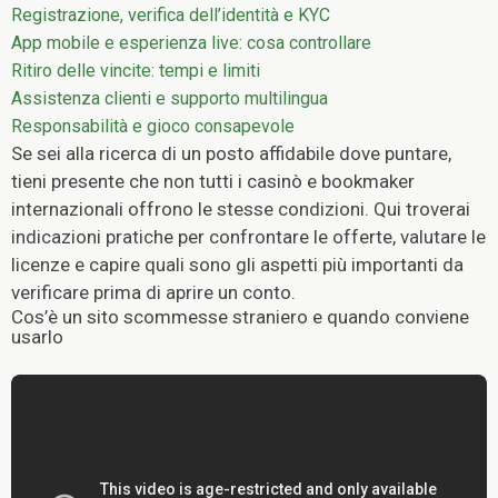
Registrazione, verifica dell’identità e KYC
App mobile e esperienza live: cosa controllare
Ritiro delle vincite: tempi e limiti
Assistenza clienti e supporto multilingua
Responsabilità e gioco consapevole
Se sei alla ricerca di un posto affidabile dove puntare,
tieni presente che non tutti i casinò e bookmaker
internazionali offrono le stesse condizioni. Qui troverai
indicazioni pratiche per confrontare le offerte, valutare le
licenze e capire quali sono gli aspetti più importanti da
verificare prima di aprire un conto.
Cos’è un sito scommesse straniero e quando conviene
usarlo