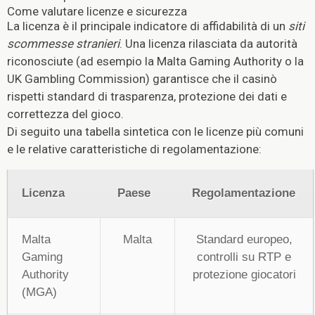
Come valutare licenze e sicurezza
La licenza è il principale indicatore di affidabilità di un
siti
scommesse stranieri
. Una licenza rilasciata da autorità
riconosciute (ad esempio la Malta Gaming Authority o la
UK Gambling Commission) garantisce che il casinò
rispetti standard di trasparenza, protezione dei dati e
correttezza del gioco.
Di seguito una tabella sintetica con le licenze più comuni
e le relative caratteristiche di regolamentazione:
Licenza
Paese
Regolamentazione
Malta
Malta
Standard europeo,
Gaming
controlli su RTP e
Authority
protezione giocatori
(MGA)