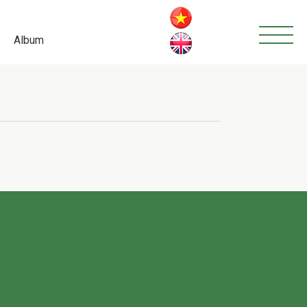
Album