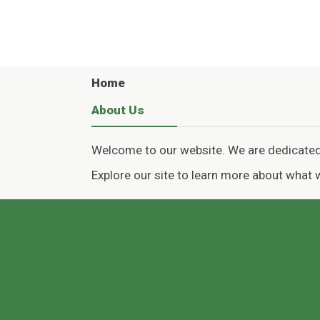
Home
About Us
Welcome to our website. We are dedicated 
Explore our site to learn more about what 
Casinoly
–
Όπου
η
διασκέδαση