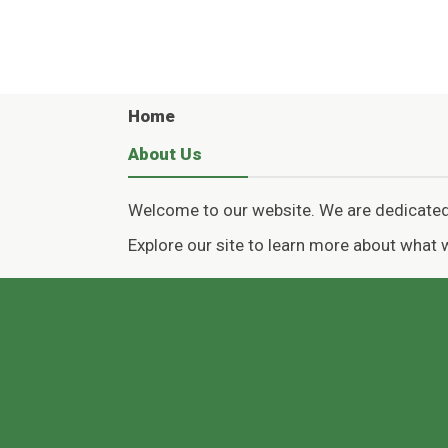
Home
About Us
Welcome to our website. We are dedicated 
Explore our site to learn more about what 