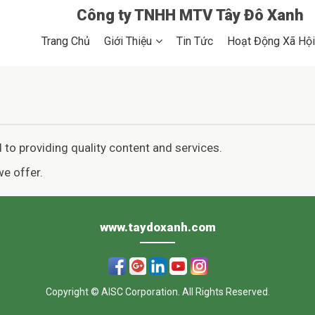
Công ty TNHH MTV Tây Đô Xanh
Trang Chủ
Trang Chủ
Giới Thiệu
Tin Tức
Hoạt Động Xã Hội
Giới Thiệu
Chính Sách Hoạt Động
Tin Tức
Hoạt Động Xã Hội
to providing quality content and services.
Album
we offer.
www.taydoxanh.com
Copyright © AISC Corporation. All Rights Reserved.